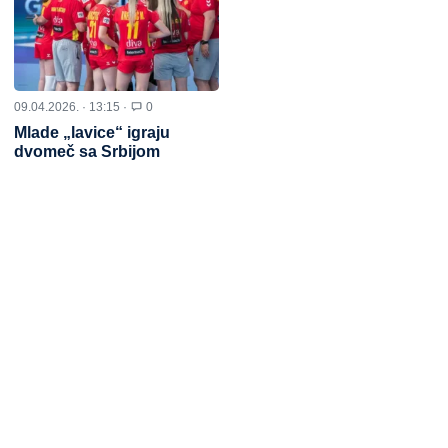
09.04.2026. · 13:15 ·
0
Mlade „lavice“ igraju
dvomeč sa Srbijom