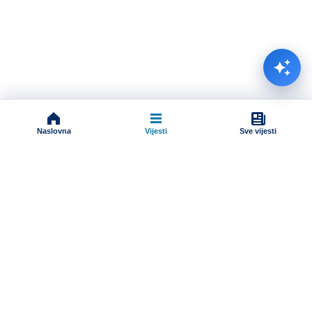
Naslovna
Vijesti
Sve vijesti
Impressum
Terms And Conditions
Uslovi korišćenja
Pravila komentarisanja