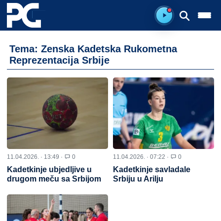
Spreman za sluš
Tema: Zenska Kadetska Rukometna
Reprezentacija Srbije
11.04.2026. · 13:49 ·
0
11.04.2026. · 07:22 ·
0
Kadetkinje ubjedljive u
Kadetkinje savladale
drugom meču sa Srbijom
Srbiju u Arilju