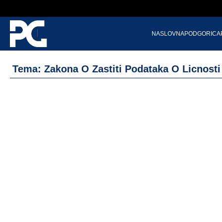
NASLOVNA
PODGORICA
Tema: Zakona O Zastiti Podataka O Licnosti