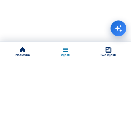
Naslovna
Vijesti
Sve vijesti
Impressum
Terms And Conditions
Uslovi korišćenja
Pravila komentarisanja