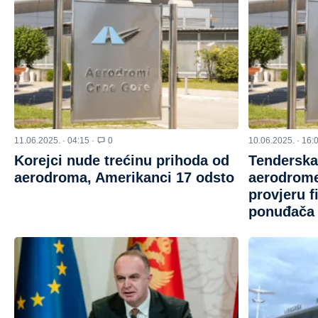
11.06.2025. · 04:15 ·
0
10.06.2025. · 16:
Korejci nude trećinu prihoda od
Tenderska
aerodroma, Amerikanci 17 odsto
aerodrome:
provjeru f
ponuđača