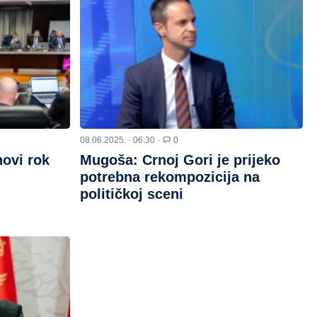
08.06.2025. · 06:30 ·
0
novi rok
Mugoša: Crnoj Gori je prijeko
potrebna rekompozicija na
političkoj sceni