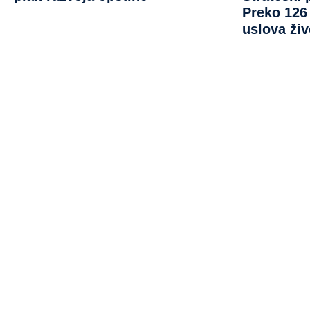
Preko 126 
uslova živ