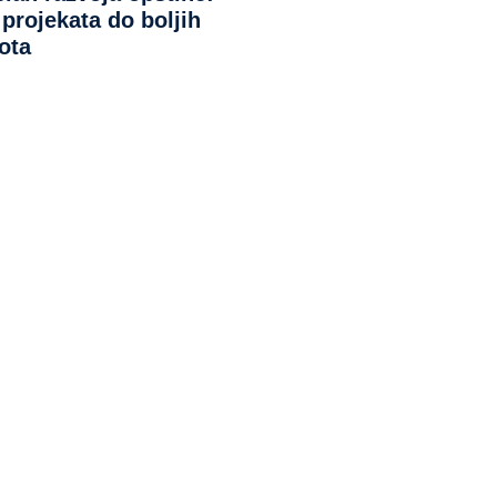
projekata do boljih
ota