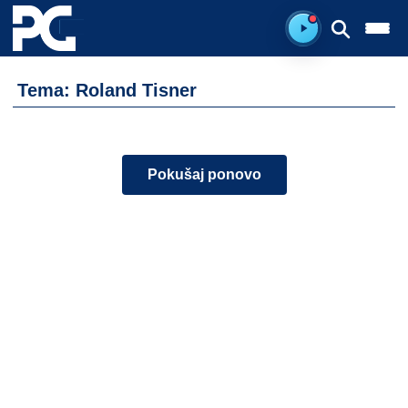
Spreman za sluš
Tema: Roland Tisner
Pokušaj ponovo