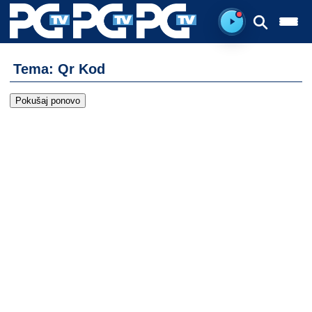
Spreman za sluš
Tema: Qr Kod
Pokušaj ponovo