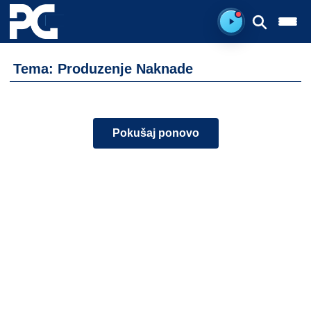
Spreman za sluš
Tema: Produzenje Naknade
Pokušaj ponovo