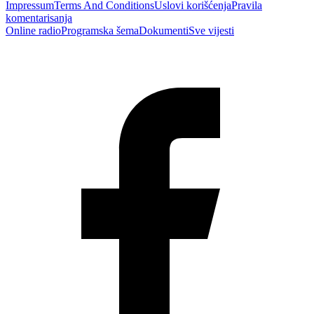
Impressum
Terms And Conditions
Uslovi korišćenja
Pravila
komentarisanja
Online radio
Programska šema
Dokumenti
Sve vijesti