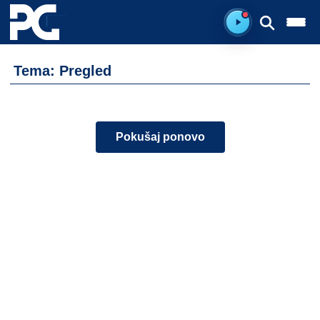
Spreman za sluš
Tema: Pregled
Pokušaj ponovo