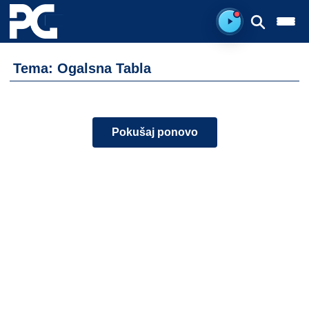
Spreman za sluš
Tema: Ogalsna Tabla
Pokušaj ponovo