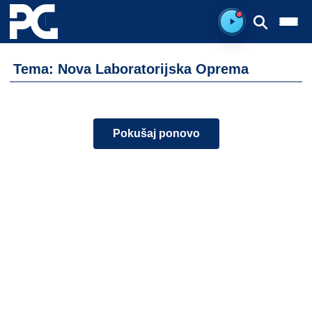
Spreman za sluš
Tema: Nova Laboratorijska Oprema
Pokušaj ponovo