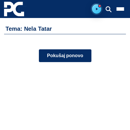
Spreman za sluš
Tema: Nela Tatar
Pokušaj ponovo