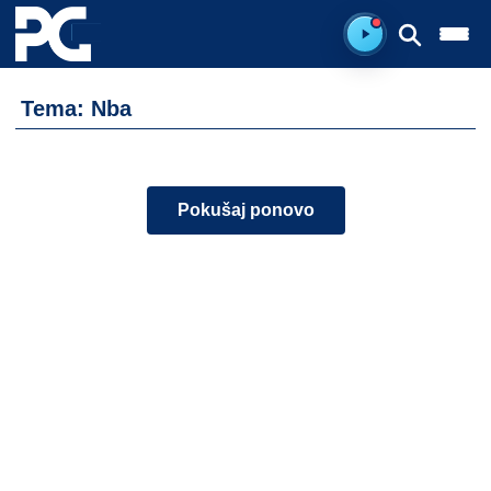
Spreman za sluš
Tema: Nba
Pokušaj ponovo