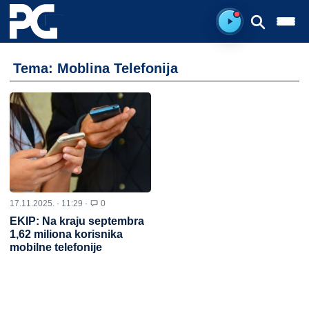
Spreman za sluš
Tema: Moblina Telefonija
17.11.2025. · 11:29 ·
0
EKIP: Na kraju septembra
1,62 miliona korisnika
mobilne telefonije