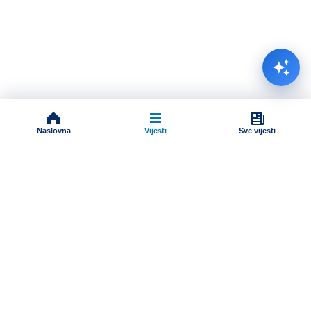
Naslovna
Vijesti
Sve vijesti
Impressum
Terms And Conditions
Uslovi korišćenja
Pravila komentarisanja