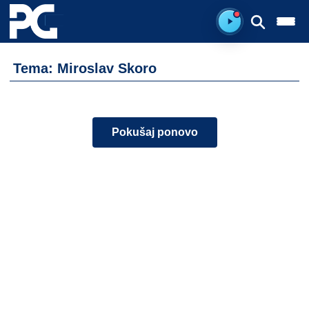
Spreman za sluš
Tema: Miroslav Skoro
Pokušaj ponovo