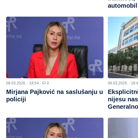
automobil 
06.03.2026. · 18:54 ·
0
06.03.2026. · 18:
Mirjana Pajković na saslušanju u
Eksplicitn
policiji
nijesu nas
Generalnog