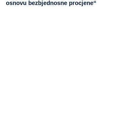
osnovu bezbjednosne procjene“