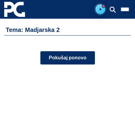
Spreman za sluš
Tema: Madjarska 2
Pokušaj ponovo