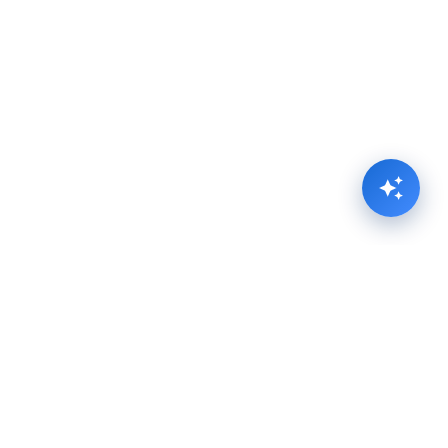
Javni prevoz interaktivna mapa