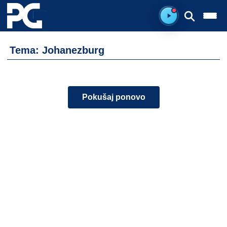
Spreman za sluš
Tema: Johanezburg
Pokušaj ponovo