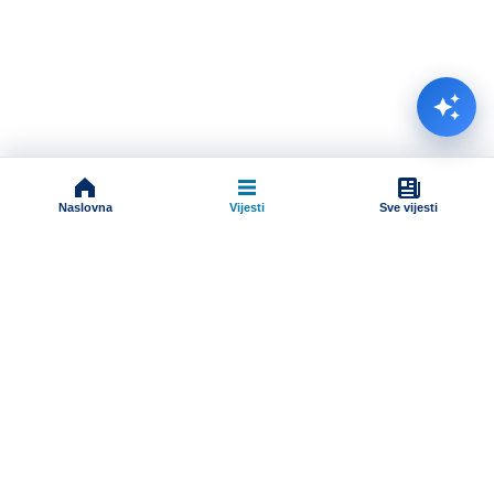
Naslovna
Vijesti
Sve vijesti
Impressum
Terms And Conditions
Uslovi korišćenja
Pravila komentarisanja