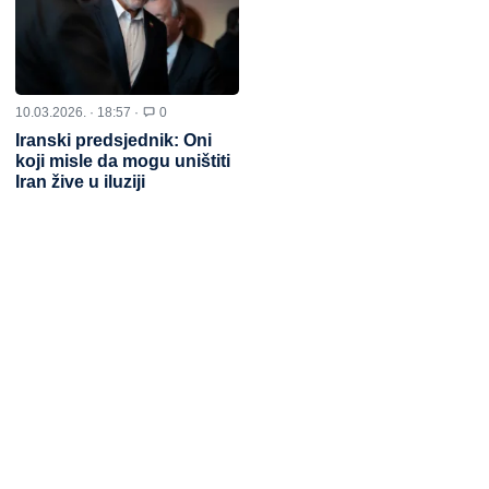
10.03.2026. · 18:57 ·
0
Iranski predsjednik: Oni
koji misle da mogu uništiti
Iran žive u iluziji