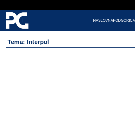
NASLOVNA
PODGORICA
Tema: Interpol