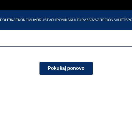
POLITIKA
EKONOMIJA
DRUŠTVO
HRONIKA
KULTURA
ZABAVA
REGION
SVIJET
SP
Pokušaj ponovo