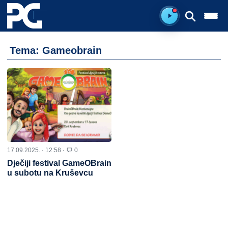
Spreman za sluš
Tema: Gameobrain
17.09.2025. · 12:58 ·
0
Dječiji festival GameOBrain
u subotu na Kruševcu