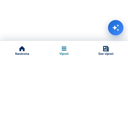
Naslovna
Vijesti
Sve vijesti
Impressum
Terms And Conditions
Uslovi korišćenja
Pravila komentarisanja