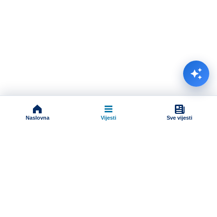
Naslovna
Vijesti
Sve vijesti
Impressum
Terms And Conditions
Uslovi korišćenja