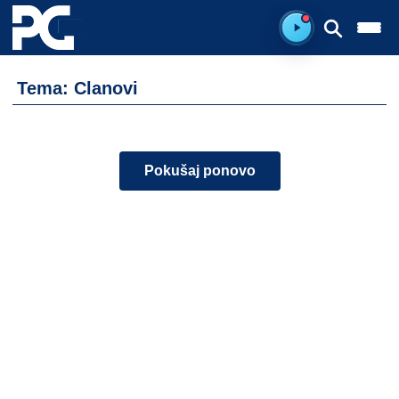
Spreman za sluš
Tema: Clanovi
Pokušaj ponovo