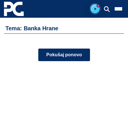
Spreman za sluš
Tema: Banka Hrane
Pokušaj ponovo