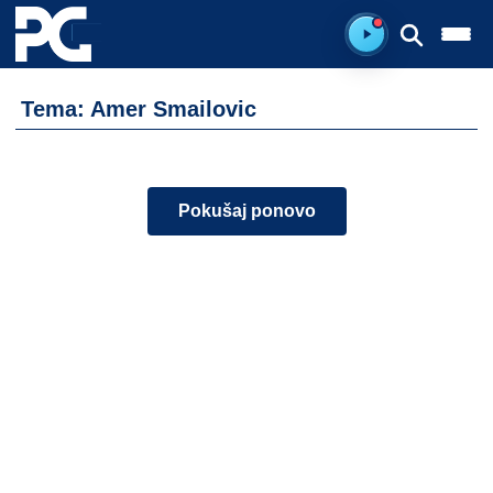
Spreman za sluš
Tema: Amer Smailovic
Pokušaj ponovo