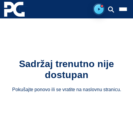
Spreman za sluš
Sadržaj trenutno nije
dostupan
Pokušajte ponovo ili se vratite na
naslovnu stranicu
.