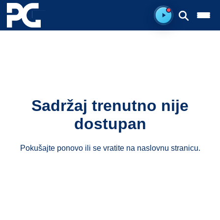
Spreman za sluš
Sadržaj trenutno nije
dostupan
Pokušajte ponovo ili se vratite na
naslovnu stranicu
.