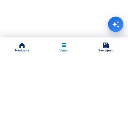
Naslovna
Vijesti
Sve vijesti
Impressum
Terms And Conditions
Uslovi korišćenja
Pravila komentarisanja
Online radio