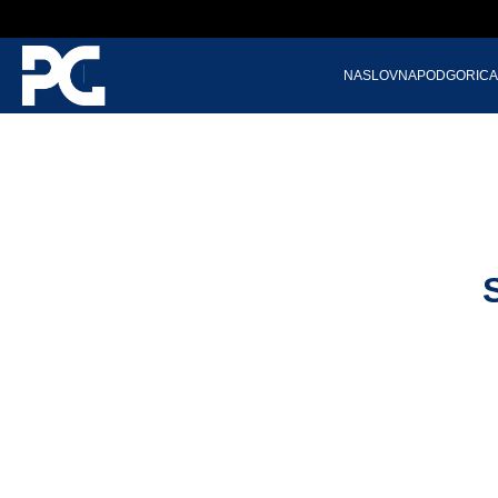
NASLOVNA
PODGORICA