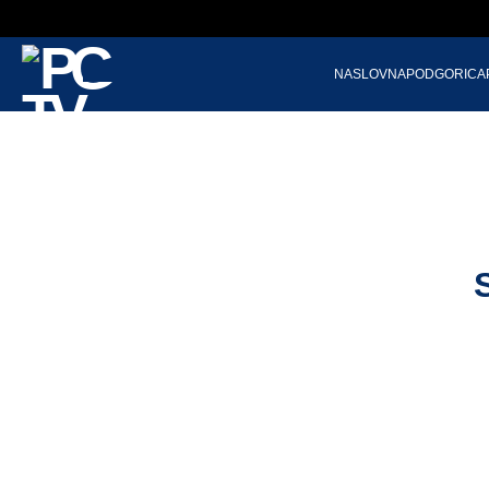
NASLOVNA
PODGORICA