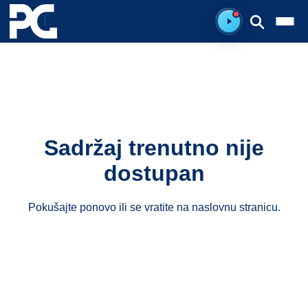
Spreman za sluš
Sadržaj trenutno nije
dostupan
Pokušajte ponovo ili se vratite na
naslovnu stranicu
.