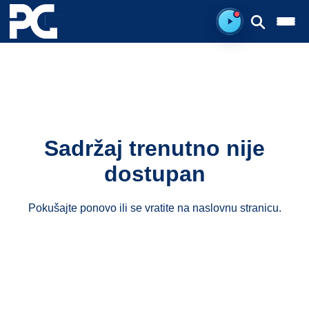
Spreman za sluš
Sadržaj trenutno nije
dostupan
Pokušajte ponovo ili se vratite na
naslovnu stranicu
.