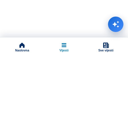
Naslovna
Vijesti
Sve vijesti
Impressum
Terms And Conditions
Uslovi korišćenja
Pravila komentarisanja
Online radio