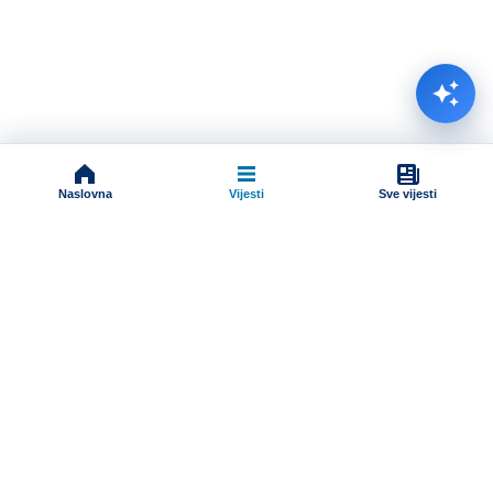
Naslovna
Vijesti
Sve vijesti
Impressum
Terms And Conditions
Uslovi korišćenja
Pravila komentarisanja
Online radio