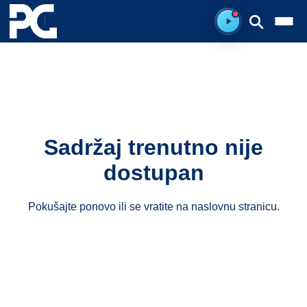
Spreman za sluš
Sadržaj trenutno nije
dostupan
Pokušajte ponovo ili se vratite na
naslovnu stranicu
.