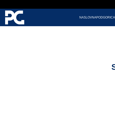
NASLOVNA
PODGORICA