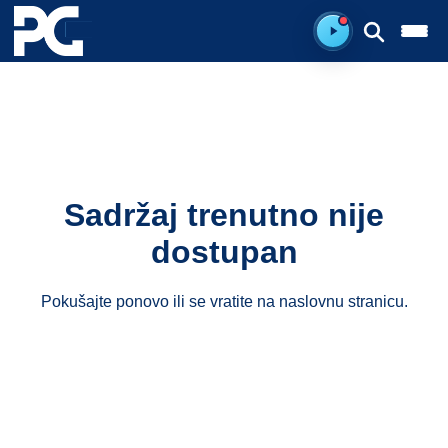
Spreman za sluš
Sadržaj trenutno nije
dostupan
Pokušajte ponovo ili se vratite na
naslovnu stranicu
.