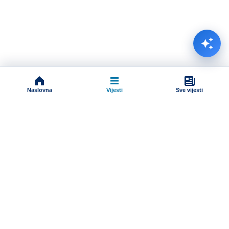
Naslovna
Vijesti
Sve vijesti
Impressum
Terms And Conditions
Uslovi korišćenja
Pravila komentarisanja
Online radio