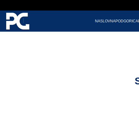
NASLOVNA
PODGORICA