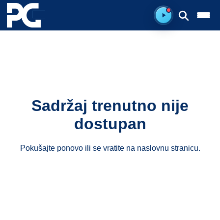
Ready to listen.
Sadržaj trenutno nije
dostupan
Pokušajte ponovo ili se vratite na
naslovnu stranicu
.