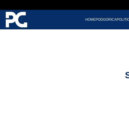
HOME
PODGORICA
POLITI