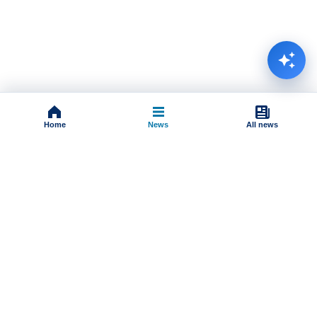
Home
News
All news
Impressum
Terms And Conditions
Uslovi korišćenja
Pravila komentarisanja
Online radio