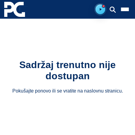
Ready to listen.
Sadržaj trenutno nije
dostupan
Pokušajte ponovo ili se vratite na
naslovnu stranicu
.