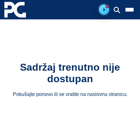
Ready to listen.
Sadržaj trenutno nije
dostupan
Pokušajte ponovo ili se vratite na
naslovnu stranicu
.