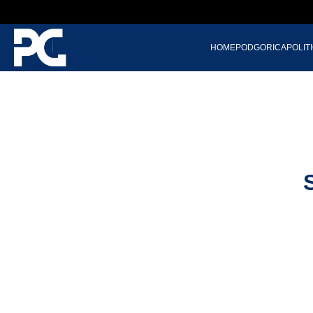
HOME
PODGORICA
POLIT