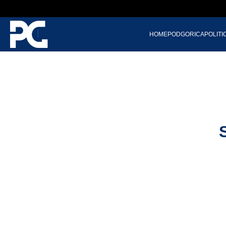
HOME
PODGORICA
POLITI