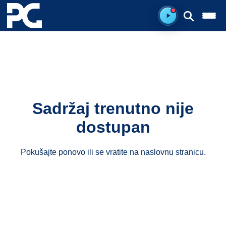
Ready to listen.
Sadržaj trenutno nije
dostupan
Pokušajte ponovo ili se vratite na
naslovnu stranicu
.