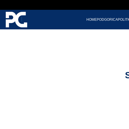
HOME
PODGORICA
POLIT