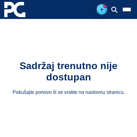
Ready to listen.
Sadržaj trenutno nije
dostupan
Pokušajte ponovo ili se vratite na
naslovnu stranicu
.