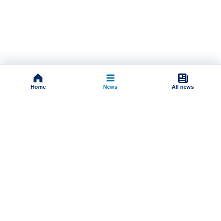
Home
News
All news
Impressum
Terms And Conditions
Uslovi korišćenja
Pravila komentarisanja
Online radio