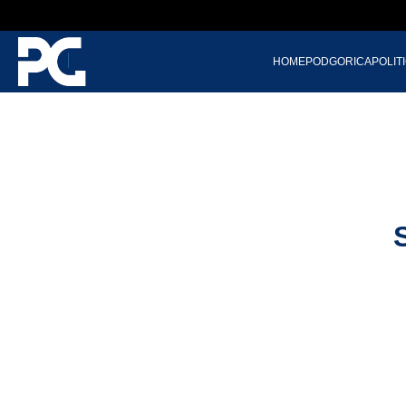
HOME
PODGORICA
POLIT