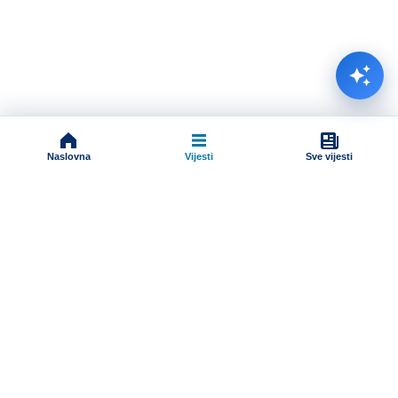
Naslovna
Vijesti
Sve vijesti
Impressum
Terms And Conditions
Uslovi korišćenja
Pravila komentarisanja
Online radio