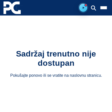
Spreman za sluš
Sadržaj trenutno nije
dostupan
Pokušajte ponovo ili se vratite na
naslovnu stranicu
.