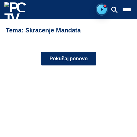
Ready to listen.
Tema: Skracenje Mandata
Pokušaj ponovo