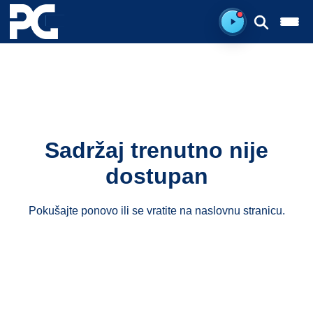
Ready to listen.
Sadržaj trenutno nije
dostupan
Pokušajte ponovo ili se vratite na
naslovnu stranicu
.